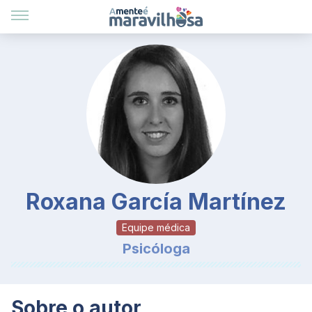
Roxana García Martínez
Equipe médica
Psicóloga
Sobre o autor