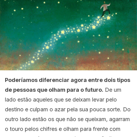
Poderíamos diferenciar agora entre dois tipos
de pessoas que olham para o futuro.
De um
lado estão aqueles que se deixam levar pelo
destino e culpam o azar pela sua pouca sorte. Do
outro lado estão os que não se queixam, agarram
o touro pelos chifres e olham para frente com