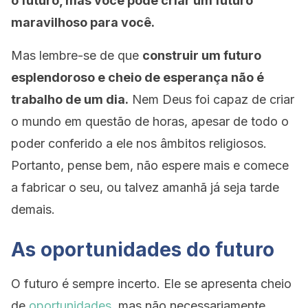
o futuro, mas você pode criar um futuro
maravilhoso para você.
Mas lembre-se de que
construir um futuro
esplendoroso e cheio de esperança não é
trabalho de um dia.
Nem Deus foi capaz de criar
o mundo em questão de horas, apesar de todo o
poder conferido a ele nos âmbitos religiosos.
Portanto, pense bem, não espere mais e comece
a fabricar o seu, ou talvez amanhã já seja tarde
demais.
As oportunidades do futuro
O futuro é sempre incerto. Ele se apresenta cheio
de
oportunidades
, mas não necessariamente