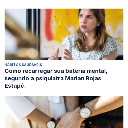
HÁBITOS SAUDÁVEIS
Como recarregar sua bateria mental,
segundo a psiquiatra Marian Rojas
Estapé.