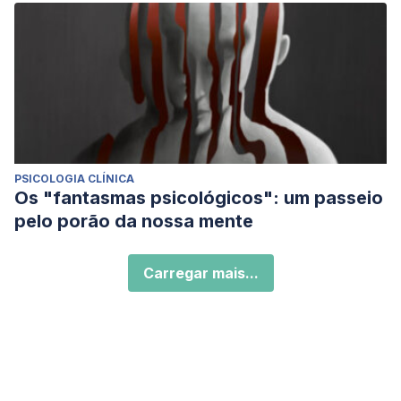
PSICOLOGIA CLÍNICA
Os "fantasmas psicológicos": um passeio
pelo porão da nossa mente
Carregar mais...