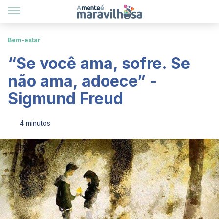
Bem-estar
“Se você ama, sofre. Se
não ama, adoece” -
Sigmund Freud
4 minutos