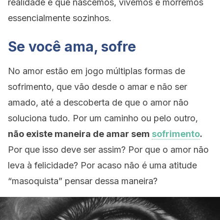
realidade é que nascemos, vivemos e morremos
essencialmente sozinhos.
Se você ama, sofre
No amor estão em jogo múltiplas formas de
sofrimento, que vão desde o amar e não ser
amado, até a descoberta de que o amor não
soluciona tudo. Por um caminho ou pelo outro,
não existe maneira de amar sem
sofrimento
.
Por que isso deve ser assim? Por que o amor não
leva à felicidade? Por acaso não é uma atitude
“masoquista” pensar dessa maneira?