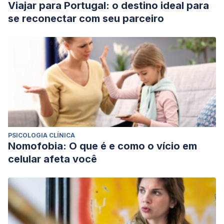
Viajar para Portugal: o destino ideal para
se reconectar com seu parceiro
PSICOLOGIA CLÍNICA
Nomofobia: O que é e como o vício em
celular afeta você