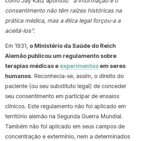
como Jay Katz apontou:
“a informação e o
consentimento não têm raízes históricas na
prática médica, mas a ética legal forçou-a a
aceitá-los”.
Em 1931,
o Ministério da Saúde do Reich
Alemão publicou um regulamento sobre
terapias médicas e
experimentos
em seres
humanos
. Reconhecia-se, assim, o direito do
paciente (ou seu substituto legal) de conceder
seu consentimento em participar de ensaios
clínicos. Este regulamento não foi aplicado em
território alemão na Segunda Guerra Mundial.
Também não foi aplicado em seus campos de
concentração e extermínio, nem a determinados