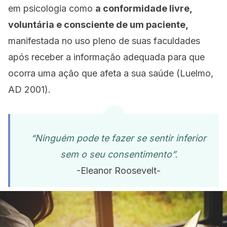
em psicologia
como
a conformidade livre,
voluntária e
consciente de um paciente,
manifestada no uso pleno de suas faculdades
após
receber a informação adequada
para que
ocorra uma ação que afeta a sua
saúde (Luelmo,
AD 2001).
“Ninguém pode te fazer se sentir inferior
sem o seu c
onsentimento”.
-Eleanor Roosevelt-