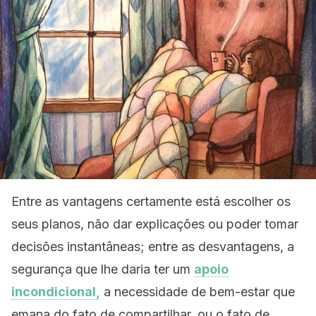
Entre as vantagens certamente está escolher os
seus planos, não dar explicações ou poder tomar
decisões instantâneas; entre as desvantagens, a
segurança que lhe daria ter um
apoio
incondicional,
a necessidade de bem-estar que
emana do fato de compartilhar, ou o fato de