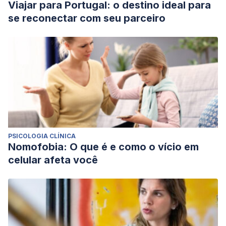
Viajar para Portugal: o destino ideal para
se reconectar com seu parceiro
PSICOLOGIA CLÍNICA
Nomofobia: O que é e como o vício em
celular afeta você