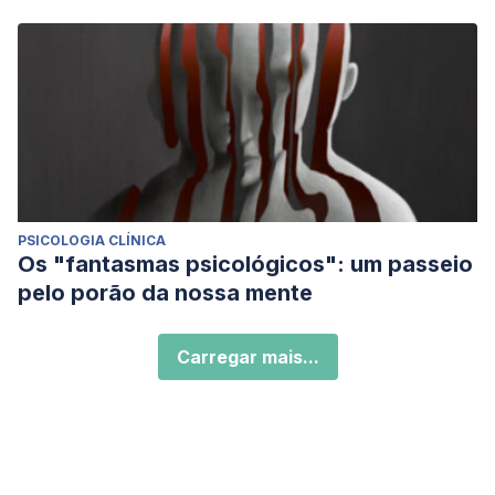
PSICOLOGIA CLÍNICA
Os "fantasmas psicológicos": um passeio
pelo porão da nossa mente
Carregar mais...