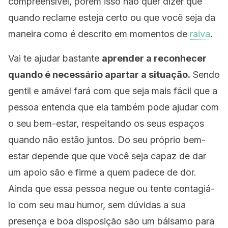
compreensível, porém isso não quer dizer que
quando reclame esteja certo ou que você seja da
maneira como é descrito em momentos de
raiva
.
Vai te ajudar bastante
aprender a reconhecer
quando é necessário apartar a situação.
Sendo
gentil e amável fará com que seja mais fácil que a
pessoa entenda que ela também pode ajudar com
o seu bem-estar, respeitando os seus espaços
quando não estão juntos. Do seu próprio bem-
estar depende que que você seja capaz de dar
um apoio são e firme a quem padece de dor.
Ainda que essa pessoa negue ou tente contagiá-
lo com seu mau humor, sem dúvidas a sua
presença e boa disposição são um bálsamo para