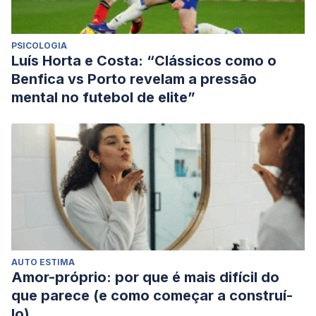
PSICOLOGIA
Luís Horta e Costa: “Clássicos como o
Benfica vs Porto revelam a pressão
mental no futebol de elite”
AUTO ESTIMA
Amor-próprio: por que é mais difícil do
que parece (e como começar a construí-
lo)