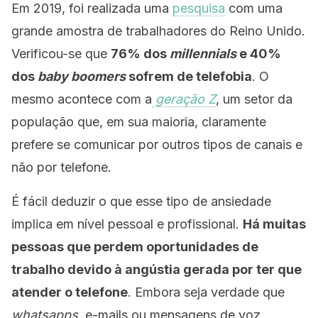
Em 2019, foi realizada uma
pesquisa
com uma
grande amostra de trabalhadores do Reino Unido.
Verificou-se que
76% dos
millennials
e 40%
dos
baby boomers
sofrem de telefobia
. O
mesmo acontece com a
geração Z
, um setor da
população que, em sua maioria, claramente
prefere se comunicar por outros tipos de canais e
não por telefone.
É fácil deduzir o que esse tipo de ansiedade
implica em nível pessoal e profissional.
Há muitas
pessoas que perdem oportunidades de
trabalho devido à angústia gerada por ter que
atender o telefone
. Embora seja verdade que
whatsapps
, e-mails ou mensagens de voz