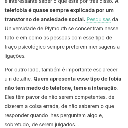
é interessante saber o que está por trás disso.
A
telefobia é quase sempre explicada por um
transtorno de ansiedade social.
Pesquisas
da
Universidade de Plymouth se concentram nesse
fato e em como as pessoas com esse tipo de
traço psicológico sempre preferem mensagens a
ligações.
Por outro lado, também é importante esclarecer
um detalhe.
Quem apresenta esse tipo de fobia
não tem medo do telefone, teme a interação
.
Eles têm pavor de não serem competentes, de
dizerem a coisa errada, de não saberem o que
responder quando lhes perguntam algo e,
sobretudo, de serem julgados…