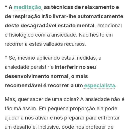
* A
meditação
, as técnicas de relaxamento e
de respiração irão livrar-lhe automaticamente
deste desagradável estado mental
, emocional
e fisiológico com a ansiedade. Não hesite em
recorrer a estes valiosos recursos.
* Se, mesmo aplicando estas medidas, a
ansiedade persistir e
interferir no seu
desenvolvimento normal, o mais
recomendável é recorrer a um
especialista
.
Mas, quer saber de uma coisa?
A ansiedade não é
tão má assim. Em pequena proporção ela pode
ajudar a nos ativar e nos preparar para enfrentar
um desafio e, inclusive, pode nos proteger de