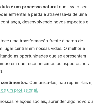
 luto é um
processo natural
que leva o seu
oder enfrentar a perda e atravessá-la de uma
r confiança, desenvolvendo novos aspectos e
ece uma transformação frente à perda de
lugar central em nossas vidas. O melhor é
itando as oportunidades que se apresentam
tempo em que reconhecemos os aspectos nos
s.
 sentimentos
. Comunicá-las, não reprimi-las e,
 de um profissional.
r nossas relações sociais, aprender algo novo ou