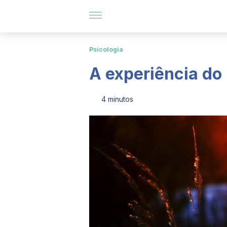
Psicologia
A experiência do 
4 minutos