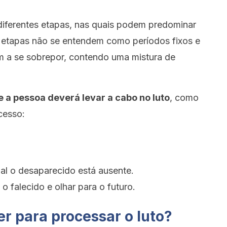
diferentes etapas, nas quais podem predominar
s etapas não se entendem como períodos fixos e
m a se sobrepor, contendo uma mistura de
e a pessoa deverá levar a cabo no luto
, como
cesso:
al o desaparecido está ausente.
 falecido e olhar para o futuro.
r para processar o luto?