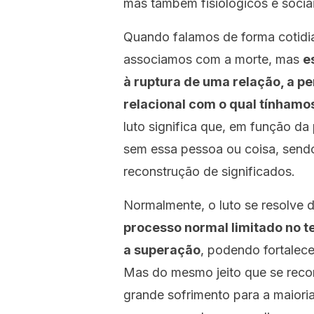
mas também fisiológicos e sociai
Quando falamos de forma cotidia
associamos com a morte, mas
e
à ruptura de uma relação, a p
relacional com o qual tínhamos
luto significa que, em função d
sem essa pessoa ou coisa, send
reconstrução de significados.
Normalmente, o luto se resolve
processo normal limitado no 
a superação
, podendo fortalec
Mas do mesmo jeito que se reco
grande sofrimento para a maior