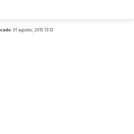
icado
:
01 agosto, 2015 13:12