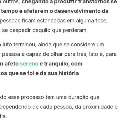
 outros,
chegando a produzir transtornos se
 tempo e afetarem o desenvolvimento da
 pessoas ficam estancadas em alguma fase,
 se despedir daquilo que perderam.
 o luto terminou, ainda que se considere um
essoa é capaz de olhar para trás, isto é, para
m afeto
sereno
e tranquilo, com
a que se foi e da sua história
odo esse processo tem uma duração que
 dependendo de cada pessoa, da proximidade e
ia.