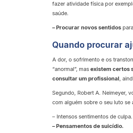
fazer atividade física por exem
saúde.
– Procurar
novos sentidos
para
Quando procurar a
A dor, o sofrimento e os transt
“anormal”, mas
existem certos 
consultar um profissional
, ain
Segundo, Robert A. Neimeyer, vo
com alguém sobre o seu luto se 
– Intensos sentimentos de culpa.
– Pensamentos de suicídio.