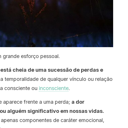
m grande esforço pessoal.
 está cheia de uma sucessão de perdas e
a temporalidade de qualquer vínculo ou relação
ma consciente ou
inconsciente
.
e aparece frente a uma perda;
a dor
 ou alguém significativo em nossas vidas.
m apenas componentes de caráter emocional,