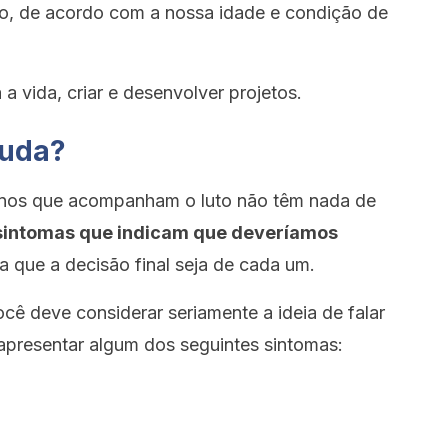
plo, de acordo com a nossa idade e condição de
 a vida, criar e desenvolver projetos.
juda?
ornos que acompanham o luto não têm nada de
sintomas que indicam que deveríamos
da que a decisão final seja de cada um.
cê deve considerar seriamente a ideia de falar
apresentar algum dos seguintes sintomas: