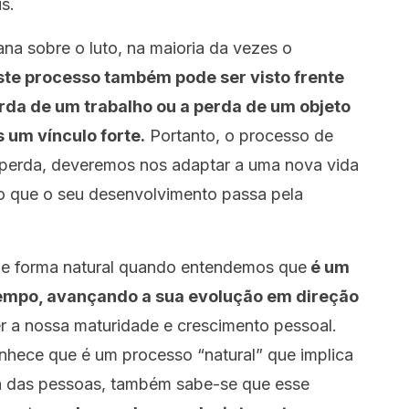
s.
na sobre o luto, na maioria da vezes o
ste processo também pode ser visto frente
erda de um trabalho ou a perda de um objeto
 um vínculo forte.
Portanto, o processo de
a perda, deveremos nos adaptar a uma nova vida
o que o seu desenvolvimento passa pela
 de forma natural quando entendemos que
é um
tempo, avançando a sua evolução em direção
er a nossa maturidade e crescimento pessoal.
nhece que é um processo “natural” que implica
ia das pessoas, também sabe-se que esse