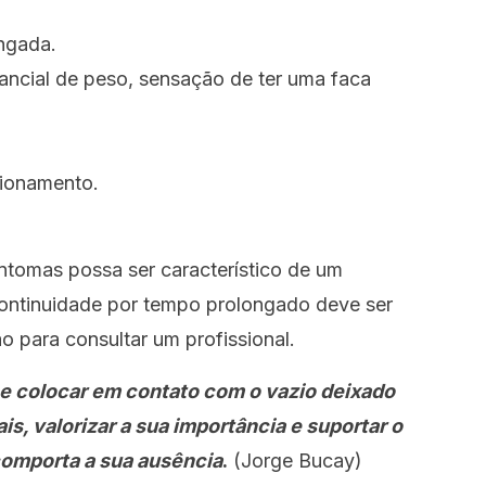
ngada.
ancial de peso, sensação de ter uma faca
cionamento.
ntomas possa ser característico de um
continuidade por tempo prolongado deve ser
 para consultar um profissional.
 se colocar em contato com o vazio deixado
is, valorizar a sua importância e suportar o
comporta a sua ausência
.
(Jorge Bucay)