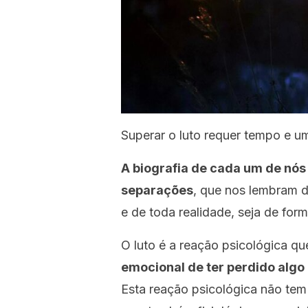
Superar o luto requer tempo e u
A biografia de cada um de nós
separações
, que nos lembram d
e de toda realidade, seja de for
O luto é a reação psicológica qu
emocional de ter perdido algo
Esta reação psicológica não te