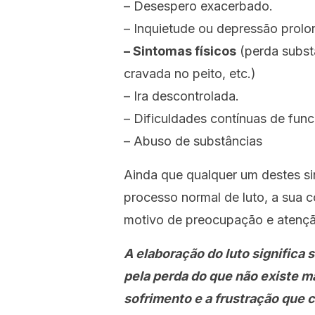
– Desespero exacerbado.
– Inquietude ou depressão prolo
– Sintomas físicos
(perda subst
cravada no peito, etc.)
– Ira descontrolada.
– Dificuldades contínuas de fun
– Abuso de substâncias
Ainda que qualquer um destes si
processo normal de luto, a sua 
motivo de preocupação e atenção
A elaboração do luto significa
pela perda do que não existe ma
sofrimento e a frustração que 