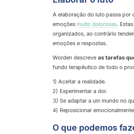
A elaboração do luto passa por 
emoções
muito dolorosas
. Esta
organizados, ao contrário tende
emoções e respostas.
Worden descreve
as tarefas qu
fundo terapêutico de todo o pro
1) Aceitar a realidade.
2) Experimentar a dor.
3) Se adaptar a um mundo no qu
4) Reposicionar emocionalmente o
O que podemos faze