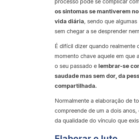
processo pode se complicar com
os sintomas se mantiverem no
vida diária
, sendo que algumas
sem chegar a se desprender nem
É difícil dizer quando realmente
momento chave aquele em que a p
o seu passado e
lembrar-se co
saudade mas sem dor, da pesso
compartilhada.
Normalmente a elaboração de t
compreende de um a dois anos,
da qualidade do vínculo que exist
Elaborar o luto