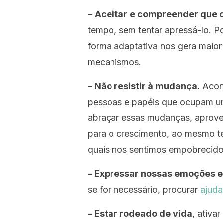
–
Aceitar
e compreender que o
tempo, sem tentar apressá-lo. P
forma
adaptativa nos gera maio
mecanismos.
– Não resistir à mudança.
Acont
pessoas e papéis que ocupam um 
abraçar essas mudanças, aprove
para o crescimento, ao mesmo 
quais nos sentimos empobrecido
– Expressar nossas emoções e
se for necessário, procurar
ajuda
– Estar rodeado de vida
, ativa