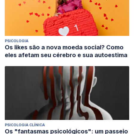
PSICOLOGIA
Os likes são a nova moeda social? Como
eles afetam seu cérebro e sua autoestima
PSICOLOGIA CLÍNICA
Os "fantasmas psicológicos": um passeio