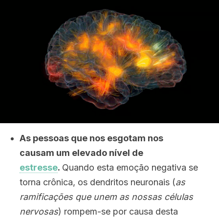
As pessoas que nos esgotam nos
causam um elevado nível de
estresse
.
Quando esta emoção negativa se
torna crônica, os dendritos neuronais (
as
ramificações que unem as nossas células
nervosas
) rompem-se por causa desta