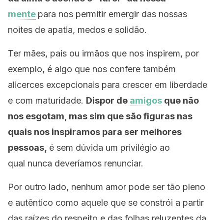
mente
para nos permitir emergir das nossas
noites de apatia, medos e solidão.
Ter mães, pais ou irmãos que nos inspirem, por
exemplo, é algo que nos confere também
alicerces excepcionais para crescer em liberdade
e com maturidade.
Dispor de
amigos
que não
nos esgotam, mas sim que são figuras nas
quais nos inspiramos para ser melhores
pessoas,
é sem dúvida um privilégio ao
qual nunca deveríamos renunciar.
Por outro lado, nenhum amor pode ser tão pleno
e autêntico como aquele que se constrói a partir
das raízes do respeito e das folhas reluzentes da