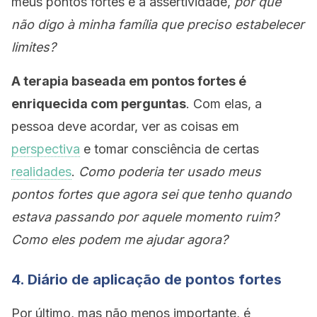
meus pontos fortes é a assertividade,
por que
não digo à minha família que preciso estabelecer
limites?
A terapia baseada em pontos fortes é
enriquecida com perguntas
. Com elas, a
pessoa deve acordar, ver as coisas em
perspectiva
e tomar consciência de certas
realidades
.
Como poderia ter usado meus
pontos fortes que agora sei que tenho quando
estava passando por aquele momento ruim?
Como eles podem me ajudar agora?
4. Diário de aplicação de pontos fortes
Por último, mas não menos importante, é