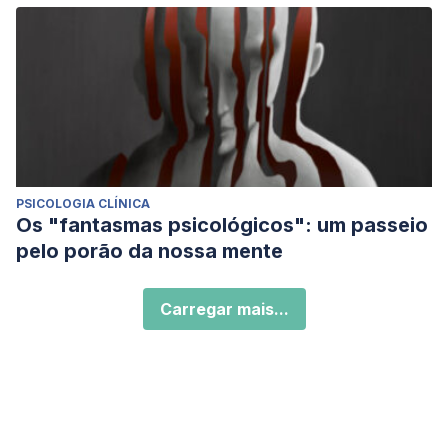
PSICOLOGIA CLÍNICA
Os "fantasmas psicológicos": um passeio
pelo porão da nossa mente
Carregar mais...